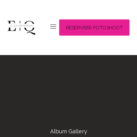
RESERVEER FOTOSHOOT
Album Gallery