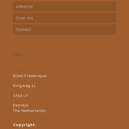
Lifestyle
Over mij
Contact
Adres
Ellen Frederique
Ringweg 11
3754 LV
Eemdijk
The Netherlands
Copyright: